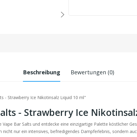
Beschreibung
Bewertungen (0)
 - Strawberry Ice Nikotinsalz Liquid 10 ml"
lts - Strawberry Ice Nikotinsal
e Vape Bar Salts und entdecke eine einzigartige Palette köstlicher Ge
n nicht nur ein intensives, befriedigendes Dampferlebnis, sondern a