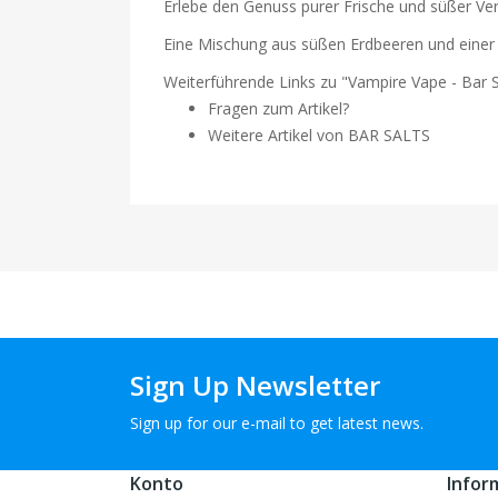
Erlebe den Genuss purer Frische und süßer Ve
Eine Mischung aus süßen Erdbeeren und einer
Weiterführende Links zu "Vampire Vape - Bar Sa
Fragen zum Artikel?
Weitere Artikel von BAR SALTS
Sign Up Newsletter
Sign up for our e-mail to get latest news.
Konto
Infor