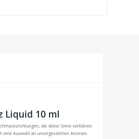
z Liquid 10 ml
schmacksrichtungen, die deine Sinne verführen.
uch eine Auswahl an unvergesslichen Aromen.