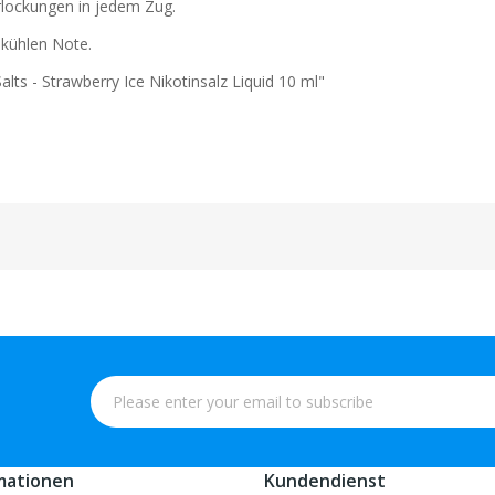
rlockungen in jedem Zug.
 kühlen Note.
lts - Strawberry Ice Nikotinsalz Liquid 10 ml"
mationen
Kundendienst