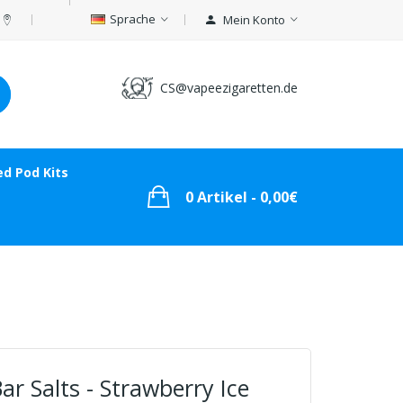
Sprache
Mein Konto
CS@vapeezigaretten.de
led Pod Kits
0 Artikel - 0,00€
ar Salts - Strawberry Ice