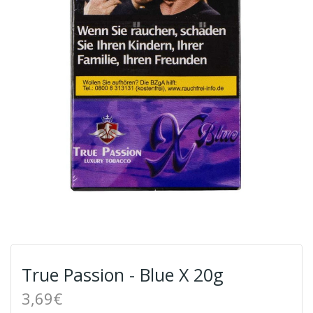
True Passion - Blue X 20g
3,69€