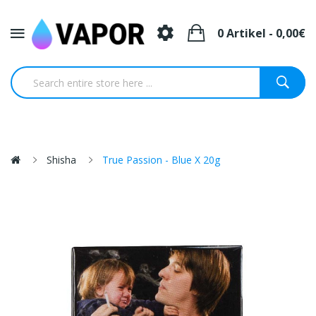
0 Artikel - 0,00€
Shisha
True Passion - Blue X 20g