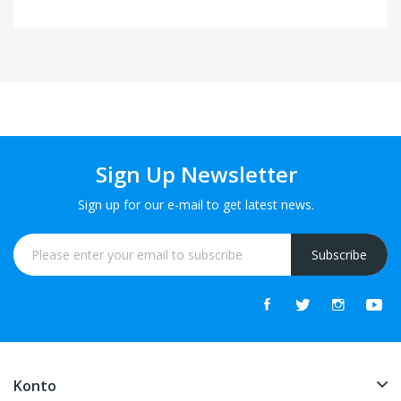
Sign Up Newsletter
Sign up for our e-mail to get latest news.
Subscribe
Konto