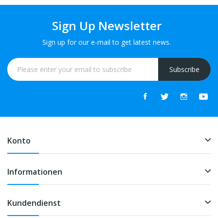
Sign Up Newsletter
Sign up for our e-mail to get latest news.
Subscribe
Konto
Informationen
Kundendienst