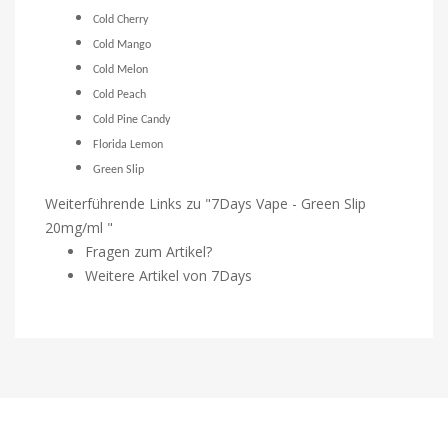
Cold Cherry
Cold Mango
Cold Melon
Cold Peach
Cold Pine Candy
Florida Lemon
Green Slip
Weiterführende Links zu "7Days Vape - Green Slip
20mg/ml "
Fragen zum Artikel?
Weitere Artikel von 7Days