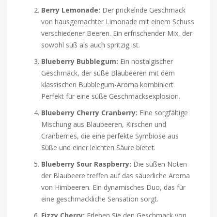
Berry Lemonade:
Der prickelnde Geschmack
von hausgemachter Limonade mit einem Schuss
verschiedener Beeren. Ein erfrischender Mix, der
sowohl süß als auch spritzig ist.
Blueberry Bubblegum:
Ein nostalgischer
Geschmack, der süße Blaubeeren mit dem
klassischen Bubblegum-Aroma kombiniert.
Perfekt für eine süße Geschmacksexplosion.
Blueberry Cherry Cranberry:
Eine sorgfältige
Mischung aus Blaubeeren, Kirschen und
Cranberries, die eine perfekte Symbiose aus
Süße und einer leichten Säure bietet.
Blueberry Sour Raspberry:
Die süßen Noten
der Blaubeere treffen auf das säuerliche Aroma
von Himbeeren. Ein dynamisches Duo, das für
eine geschmackliche Sensation sorgt.
Fizzy Cherry:
Erleben Sie den Geschmack von