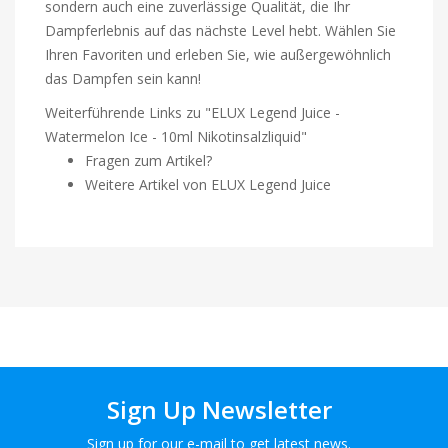
sondern auch eine zuverlässige Qualität, die Ihr
Dampferlebnis auf das nächste Level hebt. Wählen Sie
Ihren Favoriten und erleben Sie, wie außergewöhnlich
das Dampfen sein kann!
Weiterführende Links zu "ELUX Legend Juice -
Watermelon Ice - 10ml Nikotinsalzliquid"
Fragen zum Artikel?
Weitere Artikel von ELUX Legend Juice
Sign Up Newsletter
Sign up for our e-mail to get latest news.