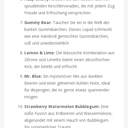
sprudelnden Kirschlimonaden, die mit jedem Zug
Freude und Erfrischung versprechen.
Gummy Bear:
Tauchen Sie ein in die Welt der
bunten Gummibärchen. Dieses Liquid schmeckt
wie eine Handvoll gemischter Gummibärchen,
süß und unwiderstehlich.
Lemon & Lime:
Die klassische Kombination aus
Zitrone und Limette bietet einen zitrusfrischen
Kick, der belebt und erfrischt.
Mr. Blue:
Ein mysteriöser Mix aus dunklen
Beeren und einer geheimen kühlen Note, ideal
für diejenigen, die es gerne etwas spannender
mögen.
Strawberry Watermelon Bubblegum:
Eine
süße Fusion aus Erdbeeren und Wassermelone,
abgerundet mit einem Hauch von Bubblegum.
Ein sommerlicher Traum!