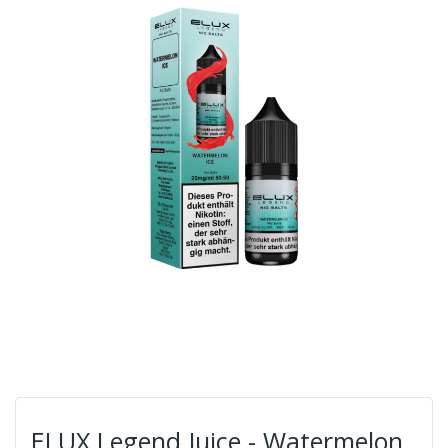
ELUX Legend Juice - Watermelon