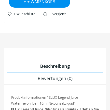
+ WARENKORB
+ Wunschliste
+ Vergleich
Beschreibung
Bewertungen (0)
Produktinformationen "ELUX Legend Juice -
Watermelon Ice - 10ml Nikotinsalzliquid"
ELUX Legend Juice Nikotinsalzliquids - Erleben Sie