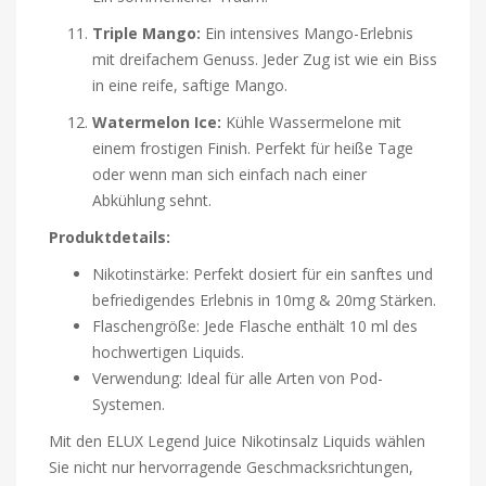
Triple Mango:
Ein intensives Mango-Erlebnis
mit dreifachem Genuss. Jeder Zug ist wie ein Biss
in eine reife, saftige Mango.
Watermelon Ice:
Kühle Wassermelone mit
einem frostigen Finish. Perfekt für heiße Tage
oder wenn man sich einfach nach einer
Abkühlung sehnt.
Produktdetails:
Nikotinstärke: Perfekt dosiert für ein sanftes und
befriedigendes Erlebnis in 10mg & 20mg Stärken.
Flaschengröße: Jede Flasche enthält 10 ml des
hochwertigen Liquids.
Verwendung: Ideal für alle Arten von Pod-
Systemen.
Mit den ELUX Legend Juice Nikotinsalz Liquids wählen
Sie nicht nur hervorragende Geschmacksrichtungen,