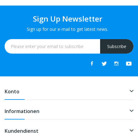
Sign Up Newsletter
Sign up for our e-mail to get latest news.
Subscribe
Konto
Informationen
Kundendienst