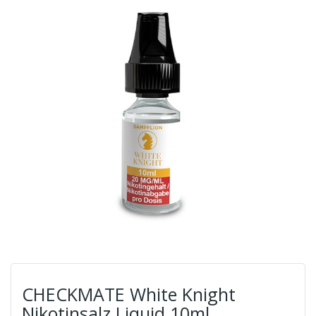
CHECKMATE White Knight
Nikotinsalz Liquid 10ml