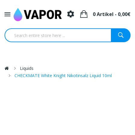
0 Artikel - 0,00€
Liquids
CHECKMATE White Knight Nikotinsalz Liquid 10ml