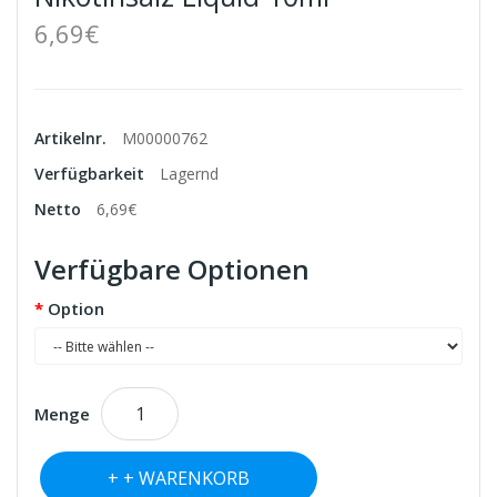
6,69€
Artikelnr.
M00000762
Verfügbarkeit
Lagernd
Netto
6,69€
Verfügbare Optionen
Option
Menge
+ WARENKORB