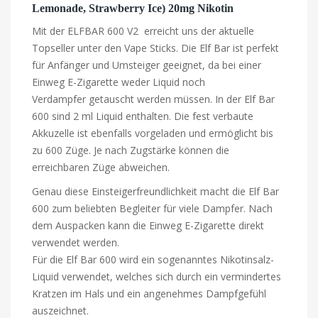
Lemonade, Strawberry Ice) 20mg Nikotin
Mit der ELFBAR 600 V2 erreicht uns der aktuelle
Topseller unter den Vape Sticks. Die Elf Bar ist perfekt
für Anfänger und Umsteiger geeignet, da bei einer
Einweg E-Zigarette weder Liquid noch
Verdampfer getauscht werden müssen. In der Elf Bar
600 sind 2 ml Liquid enthalten. Die fest verbaute
Akkuzelle ist ebenfalls vorgeladen und ermöglicht bis
zu 600 Züge. Je nach Zugstärke können die
erreichbaren Züge abweichen.
Genau diese Einsteigerfreundlichkeit macht die Elf Bar
600 zum beliebten Begleiter für viele Dampfer. Nach
dem Auspacken kann die Einweg E-Zigarette direkt
verwendet werden.
Für die Elf Bar 600 wird ein sogenanntes Nikotinsalz-
Liquid verwendet, welches sich durch ein vermindertes
Kratzen im Hals und ein angenehmes Dampfgefühl
auszeichnet.