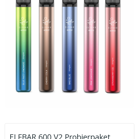
ELFBAR 600 V2 Probierpaket