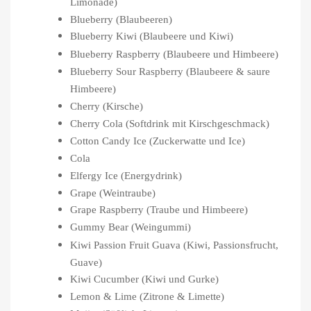
Limonade)
Blueberry (Blaubeeren)
Blueberry Kiwi (Blaubeere und Kiwi)
Blueberry Raspberry (Blaubeere und Himbeere)
Blueberry Sour Raspberry (Blaubeere & saure
Himbeere)
Cherry (Kirsche)
Cherry Cola (Softdrink mit Kirschgeschmack)
Cotton Candy Ice (Zuckerwatte und Ice)
Cola
Elfergy Ice (Energydrink)
Grape (Weintraube)
Grape Raspberry (Traube und Himbeere)
Gummy Bear (Weingummi)
Kiwi Passion Fruit Guava (Kiwi, Passionsfrucht,
Guave)
Kiwi Cucumber (Kiwi und Gurke)
Lemon & Lime (Zitrone & Limette)