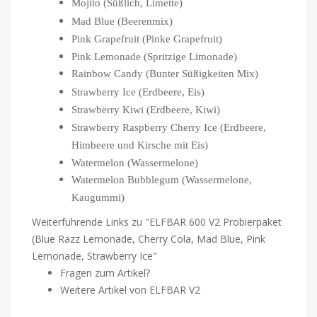
Mojito (Süßlich, Limette)
Mad Blue (Beerenmix)
Pink Grapefruit (Pinke Grapefruit)
Pink Lemonade (Spritzige Limonade)
Rainbow Candy (Bunter Süßigkeiten Mix)
Strawberry Ice (Erdbeere, Eis)
Strawberry Kiwi (Erdbeere, Kiwi)
Strawberry Raspberry Cherry Ice (Erdbeere,
Himbeere und Kirsche mit Eis)
Watermelon (Wassermelone)
Watermelon Bubblegum (Wassermelone,
Kaugummi)
Weiterführende Links zu "ELFBAR 600 V2 Probierpaket
(Blue Razz Lemonade, Cherry Cola, Mad Blue, Pink
Lemonade, Strawberry Ice"
Fragen zum Artikel?
Weitere Artikel von ELFBAR V2