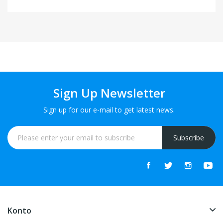
Sign Up Newsletter
Sign up for our e-mail to get latest news.
Subscribe
Konto