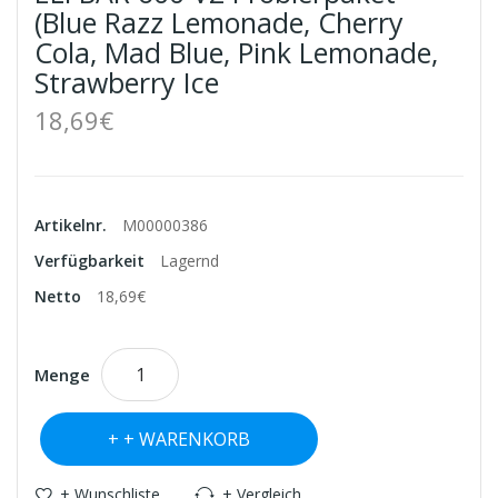
(Blue Razz Lemonade, Cherry
Cola, Mad Blue, Pink Lemonade,
Strawberry Ice
18,69€
Artikelnr.
M00000386
Verfügbarkeit
Lagernd
Netto
18,69€
Menge
+ WARENKORB
+ Wunschliste
+ Vergleich