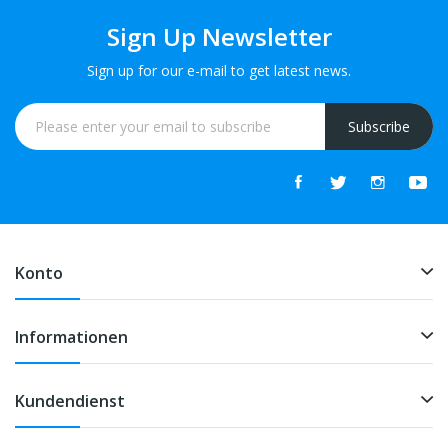
Sign Up Newsletter
Sign up for our e-mail to get latest news.
Subscribe
Konto
Informationen
Kundendienst