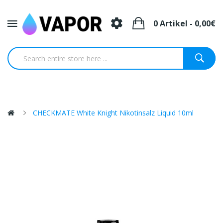
0 Artikel - 0,00€
CHECKMATE White Knight Nikotinsalz Liquid 10ml