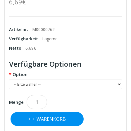
6,69€
Artikelnr.
M00000762
Verfügbarkeit
Lagernd
Netto
6,69€
Verfügbare Optionen
Option
Menge
+ WARENKORB